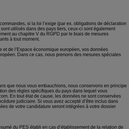
ommandes, si la loi l’exige (par ex. obligations de déclaration
sont utilisés dans des pays tiers, ceux-ci sont également
mément au chapitre V du RGPD par le biais de mesures
dants à tout moment.
nne et de l’Espace économique européen, vos données
européen. Dans ce cas, nous prenons des mesures spéciales
 sans que nous vous embauchions, nous conservons en principe
tion des règles spécifiques du pays dans lequel vous
.com. En tout état de cause, les données ne sont conservées
cédure judiciaire. Si vous avez accepté d’être inclus dans
ées de votre candidature seront intégrées à votre dossier
ésumé du PES établi en cas d’établissement de la relation de