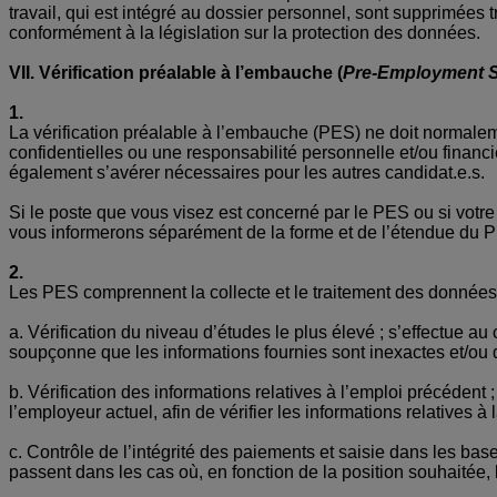
travail, qui est intégré au dossier personnel, sont supprimées 
conformément à la législation sur la protection des données.
VII. Vérification préalable à l’embauche (
Pre-Employment 
1.
La vérification préalable à l’embauche (PES) ne doit normaleme
confidentielles ou une responsabilité personnelle et/ou financ
également s’avérer nécessaires pour les autres candidat.e.s.
Si le poste que vous visez est concerné par le PES ou si votr
vous informerons séparément de la forme et de l’étendue du P
2.
Les PES comprennent la collecte et le traitement des données 
a. Vérification du niveau d’études le plus élevé ; s’effectue
soupçonne que les informations fournies sont inexactes et/ou 
b. Vérification des informations relatives à l’emploi précéden
l’employeur actuel, afin de vérifier les informations relatives à l
c.
Contrôle de l’intégrité des paiements et saisie dans les bas
passent dans les cas où, en fonction de la position souhaitée, le