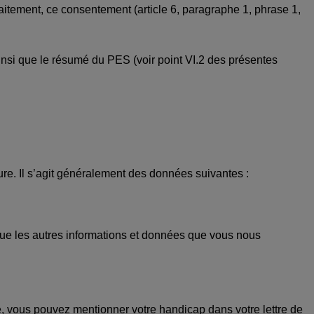
itement, ce consentement (article 6, paragraphe 1, phrase 1,
insi que le résumé du PES (voir point VI.2 des présentes
re. Il s’agit généralement des données suivantes :
 que les autres informations et données que vous nous
, vous pouvez mentionner votre handicap dans votre lettre de