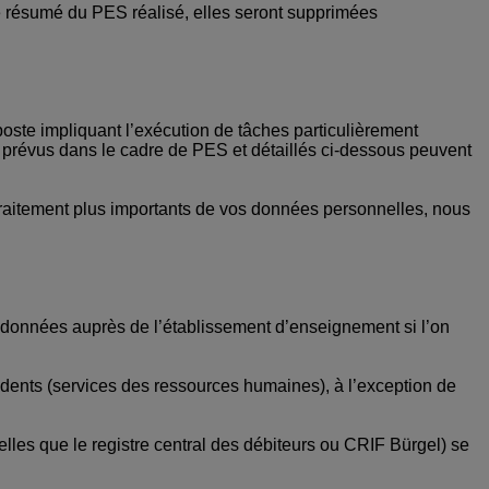
 le résumé du PES réalisé, elles seront supprimées
poste impliquant l’exécution de tâches particulièrement
s prévus dans le cadre de PES et détaillés ci-dessous peuvent
 traitement plus importants de vos données personnelles, nous
e données auprès de l’établissement d’enseignement si l’on
cédents (services des ressources humaines), à l’exception de
elles que le registre central des débiteurs ou CRIF Bürgel) se