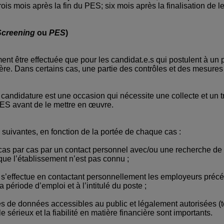
trois mois après la fin du PES; six mois après la finalisation de
Screening
ou
PES
)
nt être effectuée que pour les candidat.e.s qui postulent à un 
ière. Dans certains cas, une partie des contrôles et des mesure
e candidature est une occasion qui nécessite une collecte et un
ES avant de le mettre en œuvre.
suivantes, en fonction de la portée de chaque cas :
 au cas par cas par un contact personnel avec/ou une recherche d
que l’établissement n’est pas connu ;
t ; s’effectue en contactant personnellement les employeurs pré
a période d’emploi et à l’intitulé du poste ;
es de données accessibles au public et légalement autorisées (t
 sérieux et la fiabilité en matière financière sont importants.