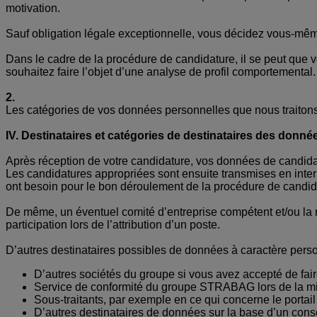
motivation.
Sauf obligation légale exceptionnelle, vous décidez vous-mê
Dans le cadre de la procédure de candidature, il se peut que
souhaitez faire l’objet d’une analyse de profil comportemental.
2.
Les catégories de vos données personnelles que nous traitons d
IV. Destinataires et catégories de destinataires des donné
Après réception de votre candidature, vos données de candidatu
Les candidatures appropriées sont ensuite transmises en in
ont besoin pour le bon déroulement de la procédure de candid
De même, un éventuel comité d’entreprise compétent et/ou la 
participation lors de l’attribution d’un poste.
D’autres destinataires possibles de données à caractère person
D’autres sociétés du groupe si vous avez accepté de faire 
Service de conformité du groupe STRABAG lors de la m
Sous-traitants, par exemple en ce qui concerne le portail
D’autres destinataires de données sur la base d’un co