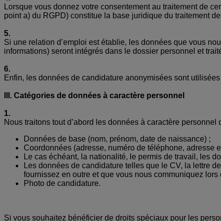
Lorsque vous donnez votre consentement au traitement de certa
point a) du RGPD) constitue la base juridique du traitement 
5.
Si une relation d’emploi est établie, les données que vous no
informations) seront intégrés dans le dossier personnel et trait
6.
Enfin, les données de candidature anonymisées sont utilisées à
III. Catégories de données à caractère personnel
1.
Nous traitons tout d’abord les données à caractère personnel 
Données de base (nom, prénom, date de naissance) ;
Coordonnées (adresse, numéro de téléphone, adresse e-m
Le cas échéant, la nationalité, le permis de travail, les d
Les données de candidature telles que le CV, la lettre d
fournissez en outre et que vous nous communiquez lors 
Photo de candidature.
Si vous souhaitez bénéficier de droits spéciaux pour les per