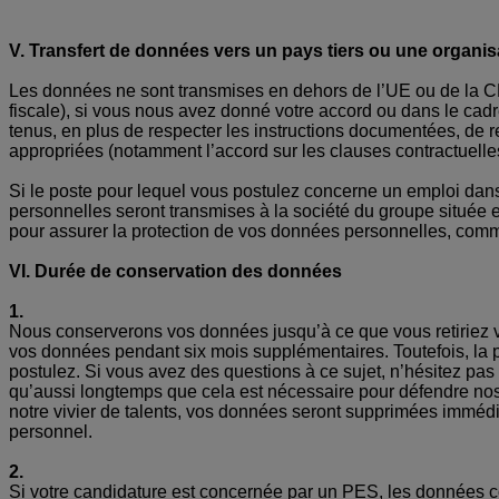
V. Transfert de données vers un pays tiers ou une organisa
Les données ne sont transmises en dehors de l’UE ou de la CEE 
fiscale), si vous nous avez donné votre accord ou dans le cadr
tenus, en plus de respecter les instructions documentées, de
appropriées (notamment l’accord sur les clauses contractuell
Si le poste pour lequel vous postulez concerne un emploi da
personnelles seront transmises à la société du groupe situé
pour assurer la protection de vos données personnelles, com
VI. Durée de conservation des données
1.
Nous conserverons vos données jusqu’à ce que vous retiriez 
vos données pendant six mois supplémentaires. Toutefois, la p
postulez. Si vous avez des questions à ce sujet, n’hésitez pa
qu’aussi longtemps que cela est nécessaire pour défendre nos 
notre vivier de talents, vos données seront supprimées immédia
personnel.
2.
Si votre candidature est concernée par un PES, les données co