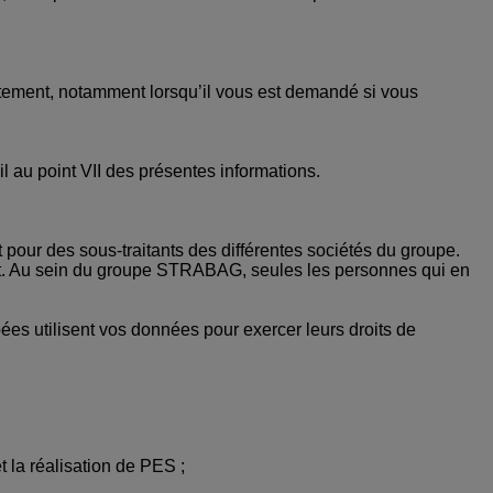
ntement, notamment lorsqu’il vous est demandé si vous
l au point VII des présentes informations.
 pour des sous-traitants des différentes sociétés du groupe.
nt. Au sein du groupe STRABAG, seules les personnes qui en
s utilisent vos données pour exercer leurs droits de
t la réalisation de PES ;