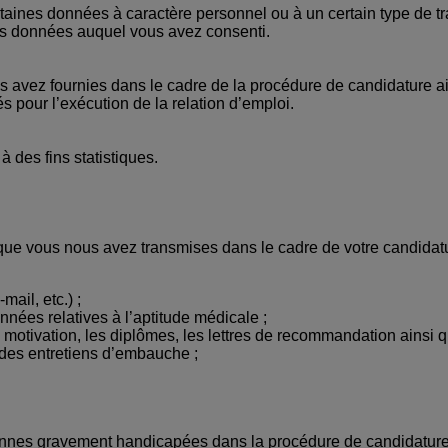
ines données à caractère personnel ou à un certain type de tra
des données auquel vous avez consenti.
us avez fournies dans le cadre de la procédure de candidature a
és pour l’exécution de la relation d’emploi.
 des fins statistiques.
que vous nous avez transmises dans le cadre de votre candidatu
ail, etc.) ;
onnées relatives à l’aptitude médicale ;
e motivation, les diplômes, les lettres de recommandation ainsi
des entretiens d’embauche ;
sonnes gravement handicapées dans la procédure de candidature